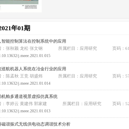
2021年01期
人智能控制算法在控制系统中的应用
者：张秋颖 龙松 张文钢
所属栏目：应用研究
页码：61
:
10.13632/j.meee.2021.01.015
能巡航机器人系统在冶金行业的应用
者：陈孟秋 王竞 胡盛炜
所属栏目：应用研究
页码：57
:
10.13632/j.meee.2021.01.014
舶机舱多通道视景虚拟仿真系统
者：李婷云 黄建伟 郭家建
所属栏目：应用研究
页码：52
:
10.13632/j.meee.2021.01.013
港磁谐振式无线供电动态调谐技术分析