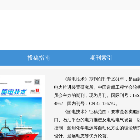
投稿指南
期刊索引
《船电技术》
期刊创刊于1981年，是由
电力推进装置研究所、中国造船工程学会轮
员会主办的期刊，现为月刊。国际刊号：ISSN 1
4862；国内刊号：CN 42-1267/U。
《船电技术》征稿范围：要求是各类船
口、石油平台的电力推进及电站电气设备，
控制，船用化学电源等自动化方面的理论研
设计、发展动态等优秀论著。