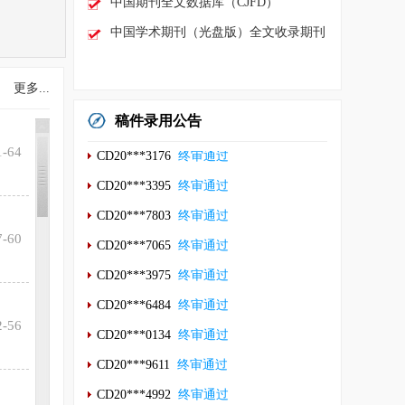
中国期刊全文数据库（CJFD）
CD20***0134
中国学术期刊（光盘版）全文收录期刊
终审通过
CD20***9611
终审通过
更多...
CD20***4992
终审通过
稿件录用公告
CD20***2592
终审通过
-64
CD20***3176
终审通过
CD20***3395
终审通过
CD20***7803
终审通过
-60
CD20***7065
终审通过
CD20***3975
终审通过
CD20***6484
终审通过
-56
CD20***0134
终审通过
CD20***9611
终审通过
CD20***4992
终审通过