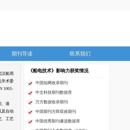
期刊导读
联系我们
《船电技术》影响力获奖情况
武汉船用
机学术委
中国知网收录期刊
003-
中文科技期刊数据库
万方数据收录期刊
舶、港
以及自动
中国期刊方阵双效期刊
究、工艺
中国优秀期刊遴选数据库