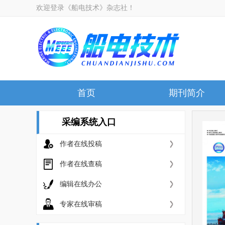
欢迎登录《船电技术》杂志社！
首页
期刊简介
采编系统入口
作者在线投稿
作者在线查稿
编辑在线办公
专家在线审稿