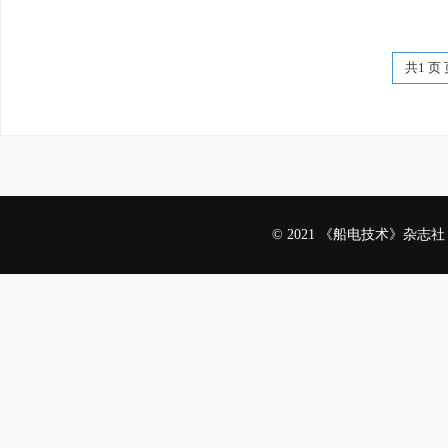
共1 页 
© 2021 《船电技术》杂