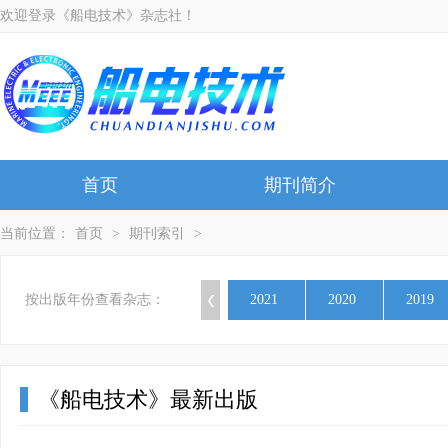
欢迎登录《船电技术》杂志社！
首页
期刊简介
当前位置：
首页
>
期刊索引
>
按出版年份查看杂志：
2021
2020
2019
《船电技术》最新出版